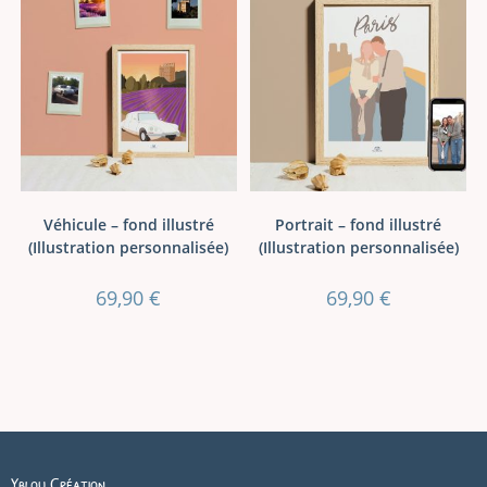
Véhicule – fond illustré
Portrait – fond illustré
(Illustration personnalisée)
(Illustration personnalisée)
69,90
€
69,90
€
Yblou Création