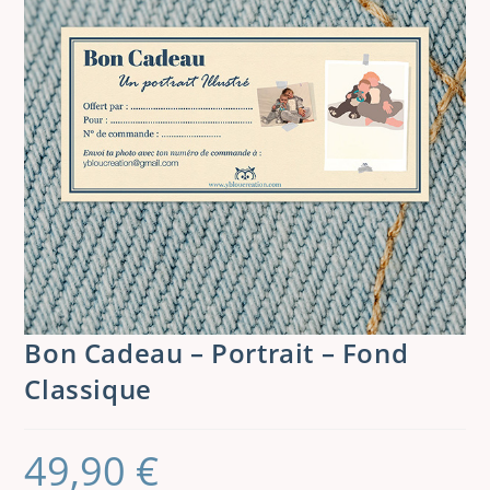
Bon Cadeau – Portrait – Fond
Classique
49,90
€